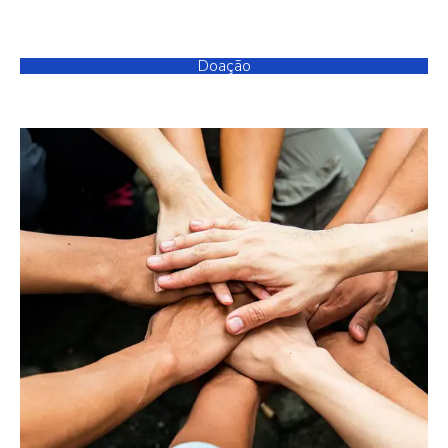
Doação