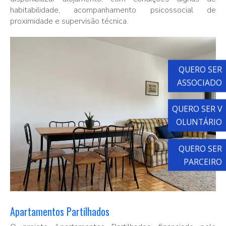
habitabilidade, acompanhamento psicossocial de
proximidade e supervisão técnica.
QUERO SE
ASSOCIAD
QUERO SER 
OLUNTÁRI
QUERO SE
PARCEIR
Apartamentos Partilhados