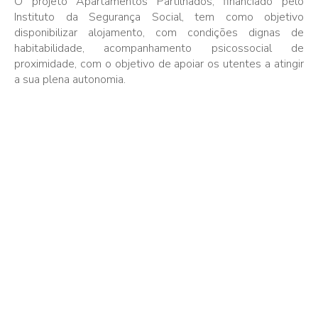
O projeto Apartamentos Partilhados, financiado pelo
Instituto da Segurança Social, tem como objetivo
disponibilizar alojamento, com condições dignas de
habitabilidade, acompanhamento psicossocial de
proximidade, com o objetivo de apoiar os utentes a atingir
a sua plena autonomia.