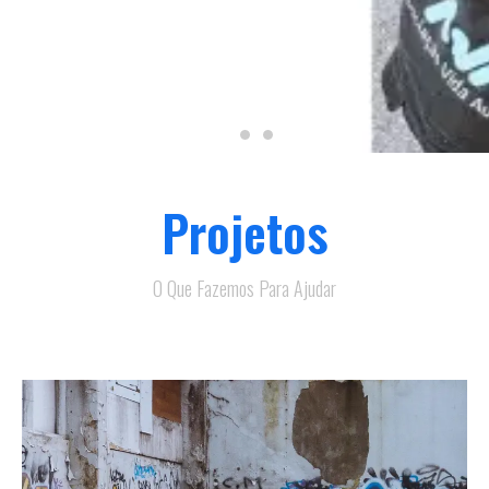
Projetos
O Que Fazemos Para Ajudar